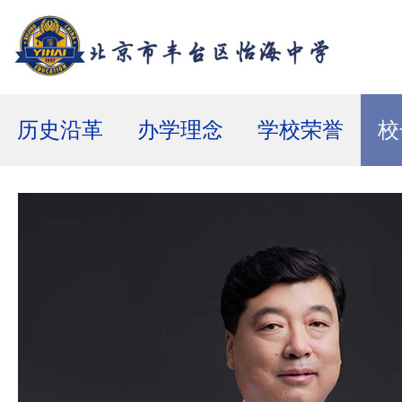
历史沿革
办学理念
学校荣誉
校