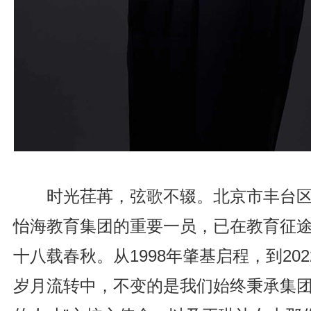
时光荏苒，弦歌不辍。北京市丰台区
怡海教育集团的重要一员，已在教育征
十八载春秋。从1998年肇基启程，到20
岁月流转中，不变的是我们始终秉承集团