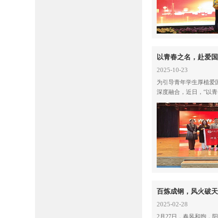
2025-10-23
为引导青年学生厚植爱
深度融合，近日，“以青
团走进北京市丰台区怡
思想深度与情感温度的
2025-02-28
2月27日，春风和煦，