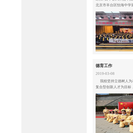
北京市丰台区怡海中学
高三年级高考冲刺百日
德育工作
2019-03-08
我校坚持立德树人为
复合型创新人才为目标
个性，鼓励创新为宗旨