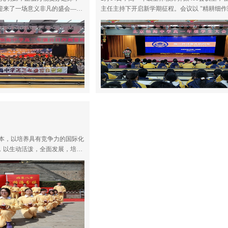
迎来了一场意义非凡的盛会——
主任主持下开启新学期征程。会议以 "精耕细作勤浇
誓师大会。
灌，卓砺奋发谱新篇 "为主题，系统部署教育教学工
作。
本，以培养具有竞争力的国际化
，以生动活泼，全面发展，培育
，以求真，达