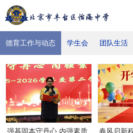
德育工作与动态
学生会
团队生活
强基固本守丹心 内强素质
春风启新