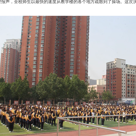
声，全校师生以最快的速度从教学楼的各个地方疏散到了操场。这次演习