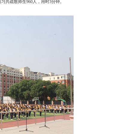
共疏散师生960人，用时3分钟。