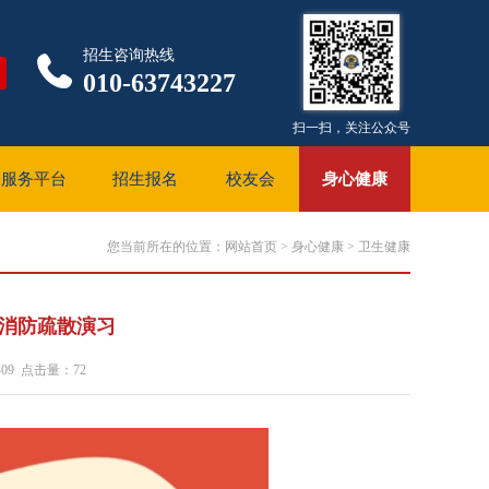
招生咨询热线
010-63743227
扫一扫，关注公众号
服务平台
招生报名
校友会
身心健康
您当前所在的位置：
网站首页
>
身心健康
>
卫生健康
5月消防疏散演习
09 点击量：
72