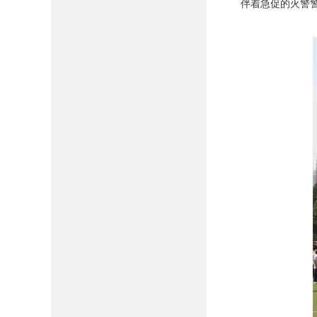
伴着急促的火警警报