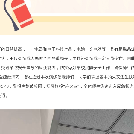
日益提高，一些电器和电子科技产品，电池，充电器等，具有易燃易爆
火灾，不仅会造成人民财产的严重损失，而且还会造成一定人员伤亡。因
生突遇消防安全事故的应变能力，切实做好学校消防安全工作，确保师生的
安全疏散演习，旨在通过本次演练使老师们、同学们掌握基本的火灾逃生技
午9:40，警报声划破校园，烟雾模拟“起火点”，全体师生迅速进入应急
畅通。